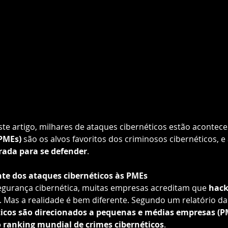
ste artigo, milhares de ataques cibernéticos estão acontece
PMEs)
 são os alvos favoritos dos criminosos cibernéticos, e
rada para se defender
.
te dos ataques cibernéticos às PMEs
gurança cibernética, muitas empresas acreditam que 
hack
. Mas a realidade é bem diferente. Segundo um relatório da
ticos são direcionados a pequenas e médias empresas (P
o ranking mundial de crimes cibernéticos
.