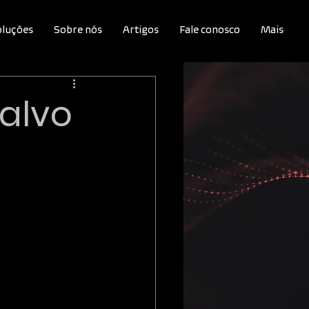
oluções
Sobre nós
Artigos
Fale conosco
Mais
 alvo