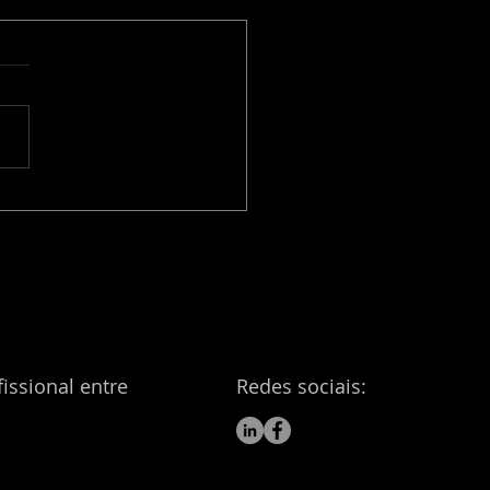
orana o processador
ntico que pode
ubar o sistema
nceiro
issional entre
Redes sociais: