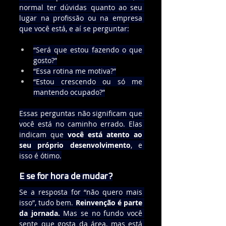
normal ter dúvidas quanto ao seu 
lugar na profissão ou na empresa 
que você está, e aí se perguntar:
“Será que estou fazendo o que 
gosto?”
“Essa rotina me motiva?”
“Estou crescendo ou só me 
mantendo ocupado?”
Essas perguntas não significam que 
você está no caminho errado. Elas 
indicam que 
você está atento ao 
seu próprio desenvolvimento
, e 
isso é ótimo.
E se for hora de mudar?
Se a resposta for “não quero mais 
isso”, tudo bem. 
Reinvenção é parte 
da jornada.
 Mas se no fundo você 
sente que gosta da área, mas está 