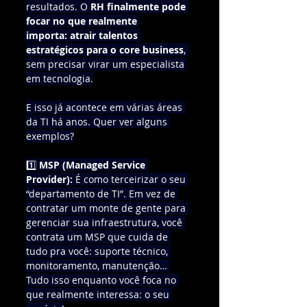
resultados. O 
RH finalmente pode 
focar no que realmente 
importa:
atrair talentos 
estratégicos para o core business
, 
sem precisar virar um especialista 
em tecnologia.
E isso já acontece em várias áreas 
da TI há anos. Quer ver alguns 
exemplos?
1️⃣ 
MSP (Managed Service 
Provider):
 É como terceirizar o seu 
“departamento de TI”. Em vez de 
contratar um monte de gente para 
gerenciar sua infraestrutura, você 
contrata um MSP que cuida de 
tudo pra você: suporte técnico, 
monitoramento, manutenção… 
Tudo isso enquanto você foca no 
que realmente interessa: o seu 