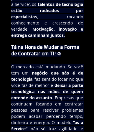
a Service', os 
talentos de tecnologia 
estão rodeados por 
especialistas,
 trocando 
conhecimento e crescendo de 
verdade. 
Motivação, inovação e 
entrega caminham juntos.
Tá na Hora de Mudar a Forma 
de Contratar em TI! ⚙️
O mercado está mudando. Se você 
tem um 
negócio que não é de 
tecnologia
, faz sentido focar no que 
você faz de melhor e 
deixar a parte 
tecnológica nas mãos de quem 
entende do assunto. 
Empresas que 
continuam focando em contratar 
pessoas para resolver problemas 
podem acabar perdendo tempo, 
dinheiro e energia. O modelo 
“as a 
Service”
 não só traz agilidade e 