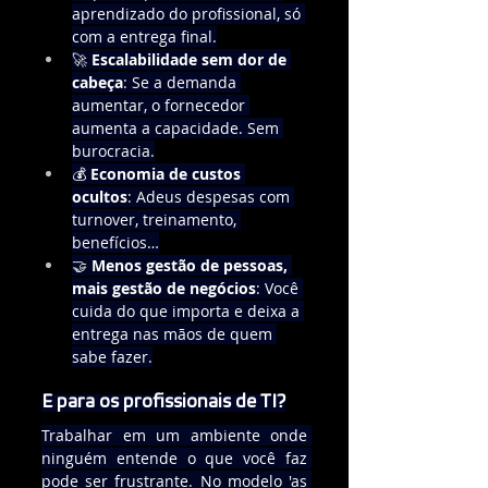
aprendizado do profissional, só 
com a entrega final.
🚀 
Escalabilidade sem dor de 
cabeça
: Se a demanda 
aumentar, o fornecedor 
aumenta a capacidade. Sem 
burocracia.
💰 
Economia de custos 
ocultos
: Adeus despesas com 
turnover, treinamento, 
benefícios…
🤝 
Menos gestão de pessoas, 
mais gestão de negócios
: Você 
cuida do que importa e deixa a 
entrega nas mãos de quem 
sabe fazer.
E para os profissionais de TI?
Trabalhar em um ambiente onde 
ninguém entende o que você faz 
pode ser frustrante. No modelo 'as 